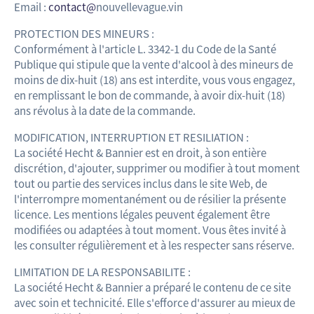
Email :
contact@
nouvellevague.vin
PROTECTION DES MINEURS :
Conformément à l'article L. 3342-1 du Code de la Santé
Publique qui stipule que la vente d'alcool à des mineurs de
moins de dix-huit (18) ans est interdite, vous vous engagez,
en remplissant le bon de commande, à avoir dix-huit (18)
ans révolus à la date de la commande.
MODIFICATION, INTERRUPTION ET RESILIATION :
La société Hecht & Bannier est en droit, à son entière
discrétion, d'ajouter, supprimer ou modifier à tout moment
tout ou partie des services inclus dans le site Web, de
l'interrompre momentanément ou de résilier la présente
licence. Les mentions légales peuvent également être
modifiées ou adaptées à tout moment. Vous êtes invité à
les consulter régulièrement et à les respecter sans réserve.
LIMITATION DE LA RESPONSABILITE :
La société Hecht & Bannier a préparé le contenu de ce site
avec soin et technicité. Elle s'efforce d'assurer au mieux de